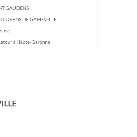
NT GAUDENS
NT ORENS DE GAMEVILLE
louse
etour à Haute-Garonne
ILLE