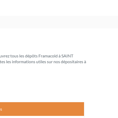
écouvrez tous les dépôts Framacold à SAINT
s les informations utiles sur nos dépositaires à
es