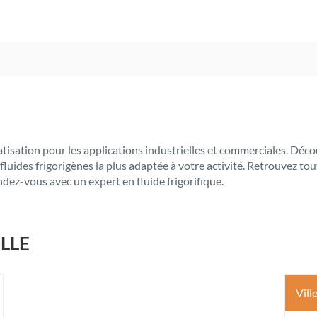
imatisation pour les applications industrielles et commerciales. D
es frigorigènes la plus adaptée à votre activité. Retrouvez toute
vous avec un expert en fluide frigorifique.
LLE
Vill
s
ptions