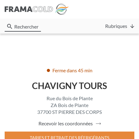
Rubriques
Rechercher
Ferme dans 45 min
CHAVIGNY TOURS
Rue du Bois de Plante
ZA Bois de Plante
37700 ST PIERRE DES CORPS
Recevoir les coordonnées
du
point
de
TARIFS ET RETRAIT DES RÉFRIGÉRANTS