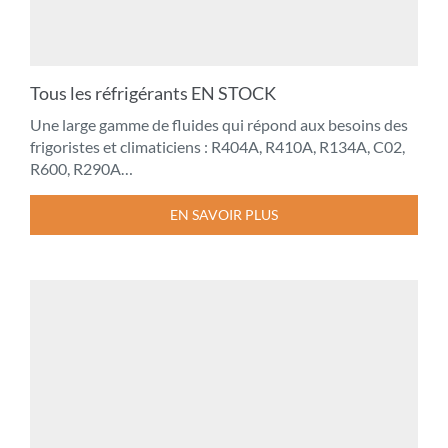
Tous les réfrigérants EN STOCK
Une large gamme de fluides qui répond aux besoins des
frigoristes et climaticiens : R404A, R410A, R134A, C02,
R600, R290A…
EN SAVOIR PLUS