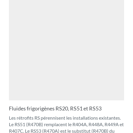
Fluides frigorigènes RS20, RS51 et RS53
Les rétrofits RS pérennisent les installations existantes.
Le RS51 (R470B) remplacent le R404A, R448A, R449A et
R407C. Le RS53 (R470A) est le substitut (R470B) du