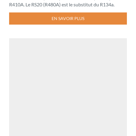
R410A. Le RS20 (R480A) est le substitut du R134a.
EN SAVOIR PLUS