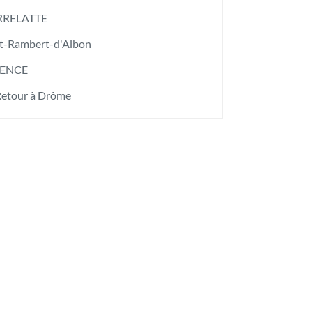
RRELATTE
nt-Rambert-d'Albon
ENCE
etour à Drôme