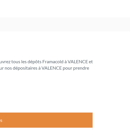
Découvrez tous les dépôts Framacold à VALENCE et
s sur nos dépositaires à VALENCE pour prendre
es