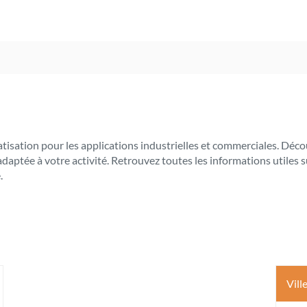
limatisation pour les applications industrielles et commerciales. 
 adaptée à votre activité. Retrouvez toutes les informations utile
.
Vill
s
ptions