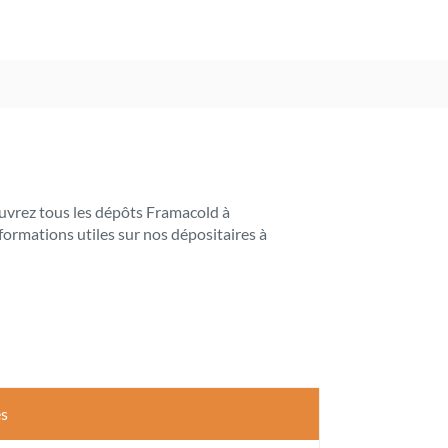
couvrez tous les dépôts Framacold à
ormations utiles sur nos dépositaires à
es