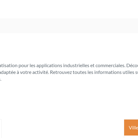
limatisation pour les applications industrielles et commerciales. 
 adaptée à votre activité. Retrouvez toutes les informations utile
.
Vill
s
ptions