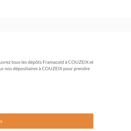
Découvrez tous les dépôts Framacold à COUZEIX et
s sur nos dépositaires à COUZEIX pour prendre
es