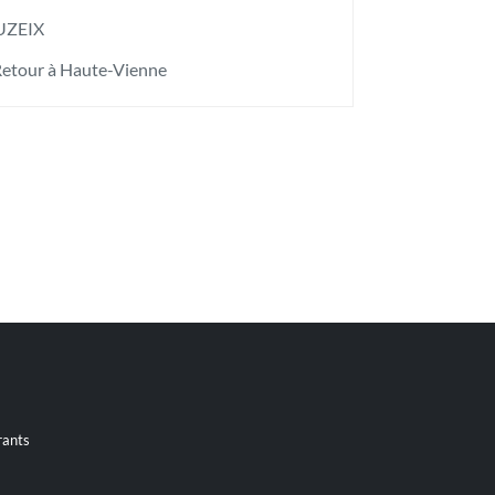
ZEIX
etour à Haute-Vienne
rants