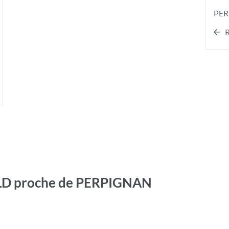
PER
R
LD proche de PERPIGNAN