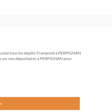
 Découvrez tous les dépôts Framacold à PERPIGNAN
iles sur nos dépositaires à PERPIGNAN pour
es