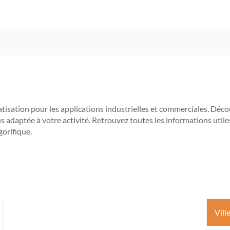
limatisation pour les applications industrielles et commerciales.
lus adaptée à votre activité. Retrouvez toutes les informations ut
gorifique.
Vill
s
ptions