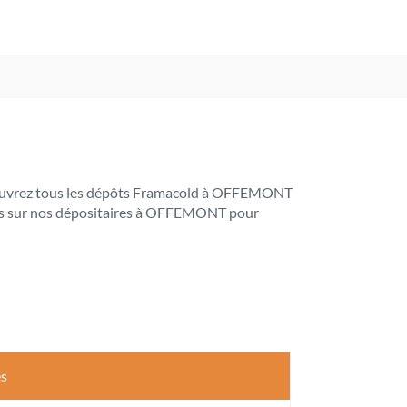
 Découvrez tous les dépôts Framacold à OFFEMONT
tiles sur nos dépositaires à OFFEMONT pour
es