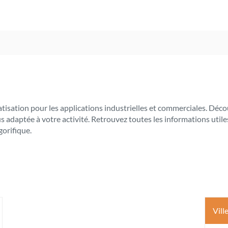
limatisation pour les applications industrielles et commerciales.
lus adaptée à votre activité. Retrouvez toutes les informations u
gorifique.
Vill
s
ptions