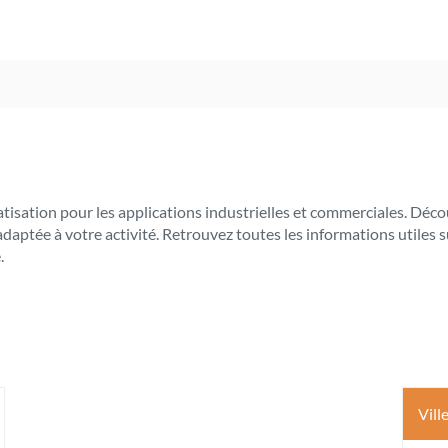
limatisation pour les applications industrielles et commerciales. 
 adaptée à votre activité. Retrouvez toutes les informations util
.
Vill
s
ptions