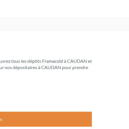
Découvrez tous les dépôts Framacold à CAUDAN et
es sur nos dépositaires à CAUDAN pour prendre
es