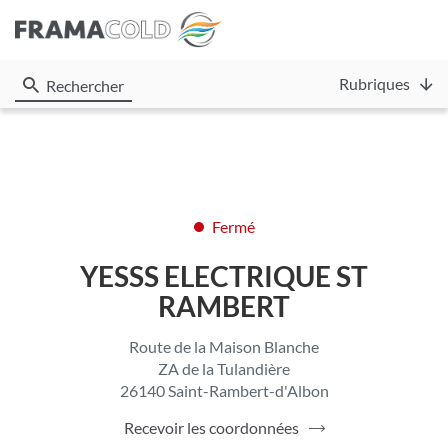
Rubriques
Rechercher
Fermé
YESSS ELECTRIQUE ST
RAMBERT
Route de la Maison Blanche
ZA de la Tulandière
26140 Saint-Rambert-d'Albon
Recevoir les coordonnées
du