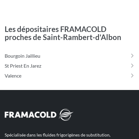
Les dépositaires FRAMACOLD
proches de Saint-Rambert-d'Albon
Bourgoin Jaillieu
St Priest En Jarez
Valence
Spécialisée dans les fluides frigorigènes de substitution,