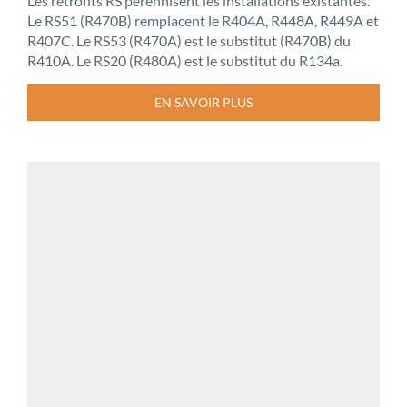
Les rétrofits RS pérennisent les installations existantes.
Le RS51 (R470B) remplacent le R404A, R448A, R449A et
R407C. Le RS53 (R470A) est le substitut (R470B) du
R410A. Le RS20 (R480A) est le substitut du R134a.
EN SAVOIR PLUS