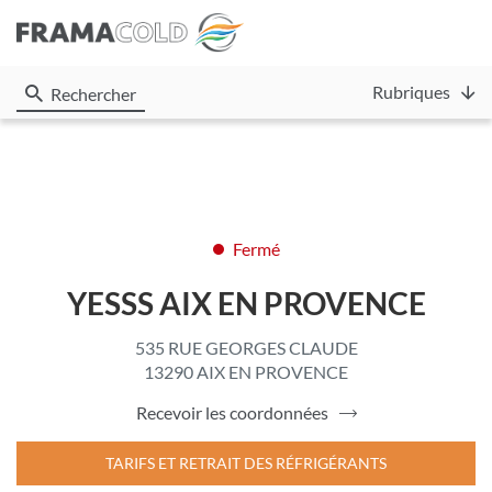
Rubriques
Rechercher
Fermé
YESSS AIX EN PROVENCE
535 RUE GEORGES CLAUDE
13290 AIX EN PROVENCE
Recevoir les coordonnées
du
point
de
TARIFS ET RETRAIT DES RÉFRIGÉRANTS
vente