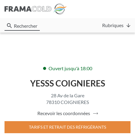
Rubriques
Rechercher
Ouvert jusqu'à 18:00
YESSS COIGNIERES
28 Av de la Gare
78310 COIGNIERES
Recevoir les coordonnées
du
point
de
TARIFS ET RETRAIT DES RÉFRIGÉRANTS
vente