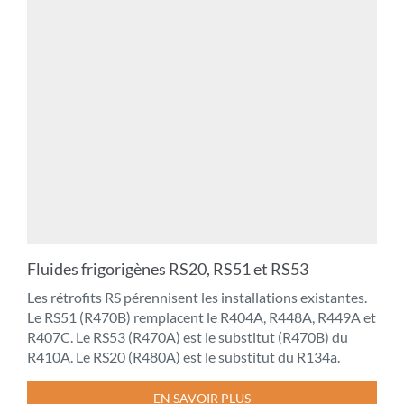
Fluides frigorigènes RS20, RS51 et RS53
Les rétrofits RS pérennisent les installations existantes.
Le RS51 (R470B) remplacent le R404A, R448A, R449A et
R407C. Le RS53 (R470A) est le substitut (R470B) du
R410A. Le RS20 (R480A) est le substitut du R134a.
EN SAVOIR PLUS