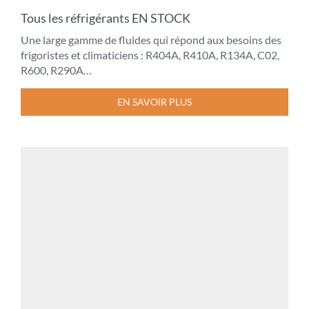
Tous les réfrigérants EN STOCK
Une large gamme de fluides qui répond aux besoins des
frigoristes et climaticiens : R404A, R410A, R134A, C02,
R600, R290A…
EN SAVOIR PLUS