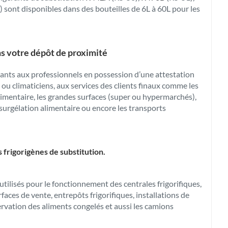
 sont disponibles dans des bouteilles de 6L à 60L pour les
ns votre dépôt de proximité
ts aux professionnels en possession d’une attestation
 ou climaticiens, aux services des clients finaux comme les
alimentaire, les grandes surfaces (super ou hypermarchés),
e surgélation alimentaire ou encore les transports
s frigorigènes de substitution.
utilisés pour le fonctionnement des centrales frigorifiques,
faces de vente, entrepôts frigorifiques, installations de
rvation des aliments congelés et aussi les camions