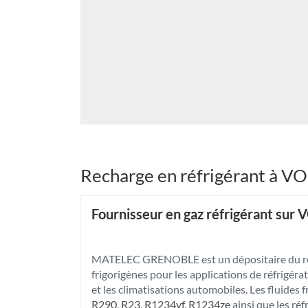
Recharge en réfrigérant à 
Fournisseur en gaz réfrigérant sur
MATELEC GRENOBLE est un dépositaire du rés
frigorigènes pour les applications de réfrigérat
et les climatisations automobiles. Les fluides 
R290
,
R23
,
R1234yf
,
R1234ze
ainsi que les ré