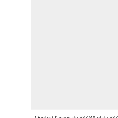
Quel est l'avenir du R448A et du R4