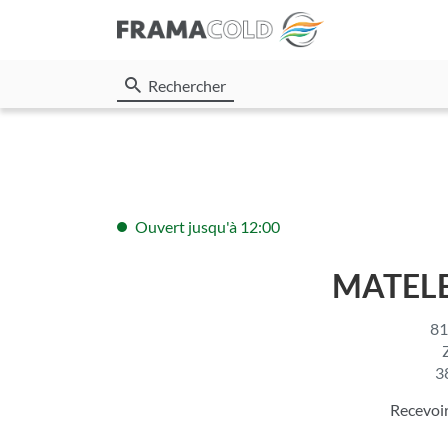
Rechercher
Ouvert jusqu'à 12:00
MATEL
81
3
Recevoi
du
point