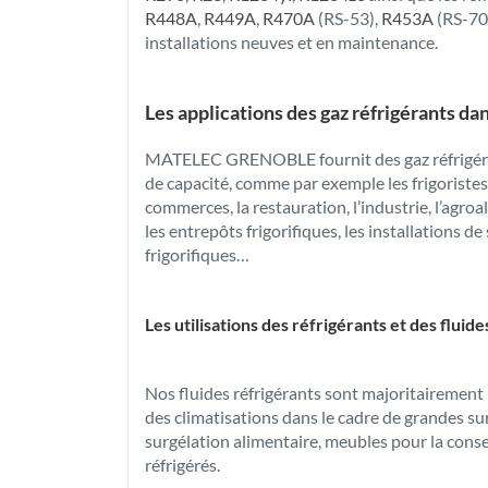
R448A
,
R449A
,
R470A
(RS-53),
R453A
(RS-70)
installations neuves et en maintenance.
Les applications des gaz réfrigérants da
MATELEC GRENOBLE fournit des gaz réfrigéran
de capacité, comme par exemple les frigoristes
commerces, la restauration, l’industrie, l’agro
les entrepôts frigorifiques, les installations d
frigorifiques…
Les utilisations des réfrigérants et des fluide
Nos fluides réfrigérants sont majoritairement 
des climatisations dans le cadre de grandes sur
surgélation alimentaire, meubles pour la conse
réfrigérés.