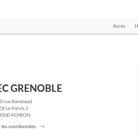
Accès
H
EC GRENOBLE
0 rue Rambaud
ZA Le Parvis 2
8500 VOIRON
r les coordonnées