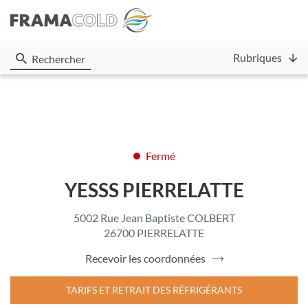
Rubriques
Rechercher
Fermé
YESSS PIERRELATTE
5002 Rue Jean Baptiste COLBERT
26700 PIERRELATTE
Recevoir les coordonnées
du
point
de
TARIFS ET RETRAIT DES RÉFRIGÉRANTS
vente