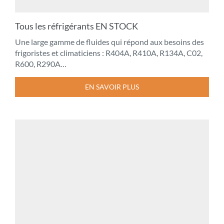
Tous les réfrigérants EN STOCK
Une large gamme de fluides qui répond aux besoins des
frigoristes et climaticiens : R404A, R410A, R134A, C02,
R600, R290A…
EN SAVOIR PLUS