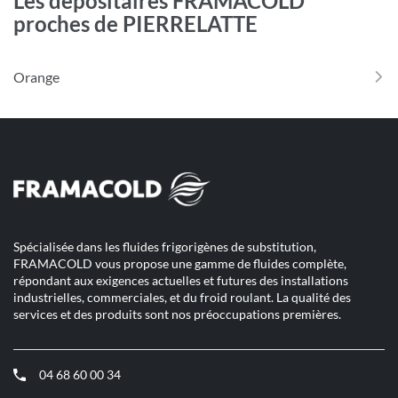
Les dépositaires FRAMACOLD
proches de PIERRELATTE
Orange
Spécialisée dans les fluides frigorigènes de substitution,
FRAMACOLD vous propose une gamme de fluides complète,
répondant aux exigences actuelles et futures des installations
industrielles, commerciales, et du froid roulant. La qualité des
services et des produits sont nos préoccupations premières.
04 68 60 00 34
(ouvre