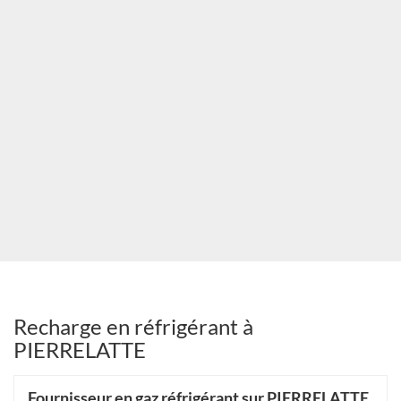
Recharge en réfrigérant à
PIERRELATTE
Fournisseur en gaz réfrigérant sur PIERRELATTE