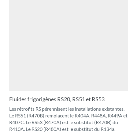
Fluides frigorigènes RS20, RS51 et RS53
Les rétrofits RS pérennisent les installations existantes.
Le RS51 (R470B) remplacent le R404A, R448A, R449A et
R407C. Le RS53 (R470A) est le substitut (R470B) du
R410A. Le RS20 (R480A) est le substitut du R134a.